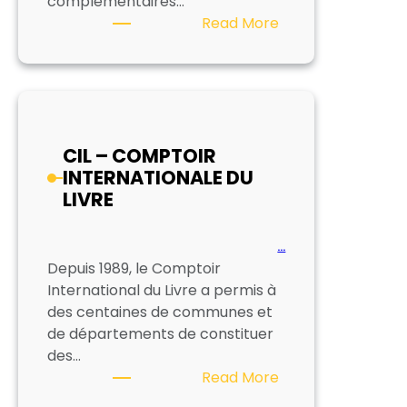
complémentaires…
:
Read More
DAWSON
FRANCE
CIL – COMPTOIR
INTERNATIONALE DU
LIVRE
…
Depuis 1989, le Comptoir
International du Livre a permis à
des centaines de communes et
de départements de constituer
des…
:
Read More
CIL