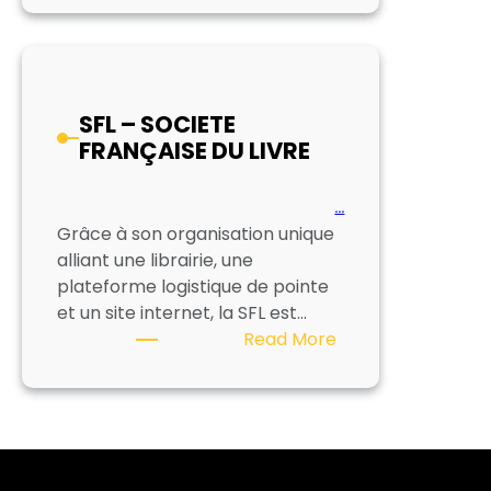
–
COMPTOIR
INTERNATIONALE
DU
SFL – SOCIETE
LIVRE
FRANÇAISE DU LIVRE
…
Grâce à son organisation unique
alliant une librairie, une
plateforme logistique de pointe
et un site internet, la SFL est…
:
Read More
SFL
–
SOCIETE
FRANÇAISE
DU