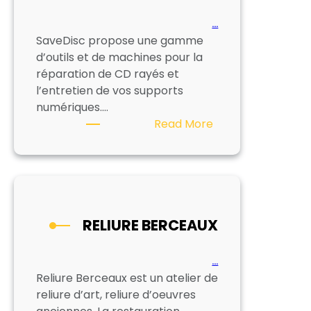
…
SaveDisc propose une gamme
d’outils et de machines pour la
réparation de CD rayés et
l’entretien de vos supports
numériques.…
:
Read More
SAVE
DISC
RELIURE BERCEAUX
…
Reliure Berceaux est un atelier de
reliure d’art, reliure d’oeuvres