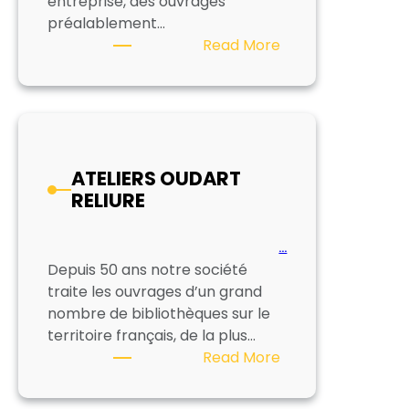
entreprise, des ouvrages
préalablement…
:
Read More
BIBLIOTECA
ATELIERS OUDART
RELIURE
…
Depuis 50 ans notre société
traite les ouvrages d’un grand
nombre de bibliothèques sur le
territoire français, de la plus…
:
Read More
ATELIERS
OUDART