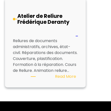
Livre
Atelier de Reliure
Frédérique Deranty
…
Reliures de documents
administratifs, archives, état-
civil. Réparations des documents.
Couverture, plastification.
Formation à la réparation. Cours
de Reliure. Animation reliure…
:
Read More
Atelier
de
Reliure
Frédérique
Deranty