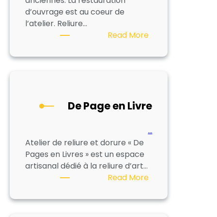
anciennes. La restauration
d’ouvrage est au coeur de
l’atelier. Reliure…
:
Read More
RELIURE
BERCEAUX
De Page en Livre
…
Atelier de reliure et dorure « De
Pages en Livres » est un espace
artisanal dédié à la reliure d’art…
:
Read More
De
Page
en