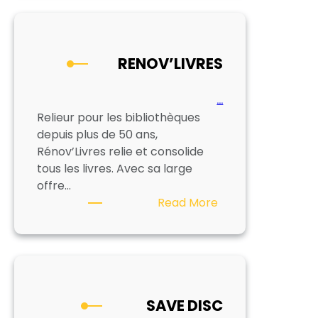
RELIURE
RENOV’LIVRES
…
Relieur pour les bibliothèques
depuis plus de 50 ans,
Rénov’Livres relie et consolide
tous les livres. Avec sa large
offre…
:
Read More
RENOV’LIVRES
SAVE DISC