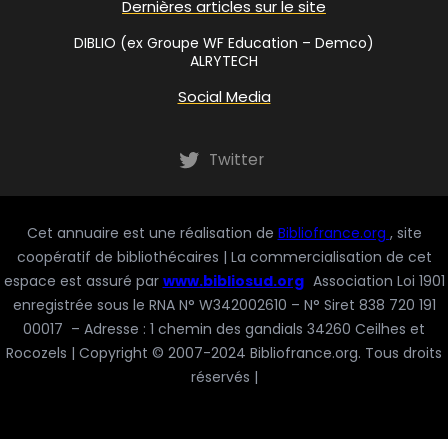
Dernières articles sur le site
DIBLIO (ex Groupe WF Education – Demco)
ALRYTECH
Social Media
Twitter
Cet annuaire est une réalisation de
Bibliofrance.org
, site
coopératif de bibliothécaires | La commercialisation de cet
espace est assuré par
www.bibliosud.org
Association Loi 1901
enregistrée sous le RNA N° W342002610 – N° Siret 838 720 191
00017 – Adresse : 1 chemin des gandials 34260 Ceilhes et
Rocozels | Copyright © 2007-2024 Bibliofrance.org. Tous droits
réservés |