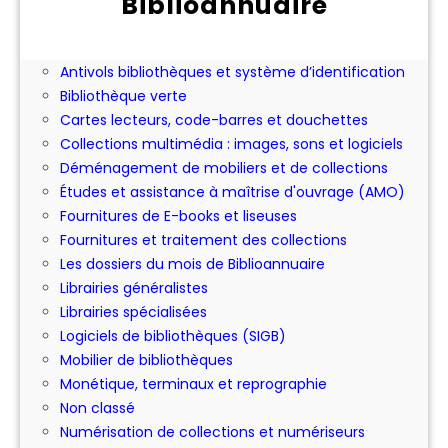
Biblioannuaire
Achat ou location d'expositions pour les
bibliothèques
Antivols bibliothèques et système d’identification
Bibliothèque verte
Cartes lecteurs, code-barres et douchettes
Collections multimédia : images, sons et logiciels
Déménagement de mobiliers et de collections
Études et assistance à maîtrise d'ouvrage (AMO)
Fournitures de E-books et liseuses
Fournitures et traitement des collections
Les dossiers du mois de Biblioannuaire
Librairies généralistes
Librairies spécialisées
Logiciels de bibliothèques (SIGB)
Mobilier de bibliothèques
Monétique, terminaux et reprographie
Non classé
Numérisation de collections et numériseurs