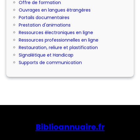
Offre de formation
Ouvrages en langues étrangères
Portails documentaires
Prestation d'animations
Ressources électroniques en ligne
Ressources professionnelles en ligne
Restauration, reliure et plastification
Signalétique et Handicap
Supports de communication
Biblioannuaire.fr