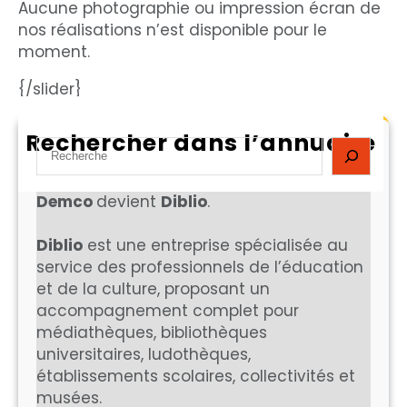
Aucune photographie ou impression écran de
nos réalisations n’est disponible pour le
moment.
{/slider}
Rechercher dans l’annuaire
S
e
a
Demco
devient
Diblio
.
r
c
Diblio
est une entreprise spécialisée au
h
service des professionnels de l’éducation
et de la culture, proposant un
accompagnement complet pour
médiathèques, bibliothèques
universitaires, ludothèques,
établissements scolaires, collectivités et
musées.