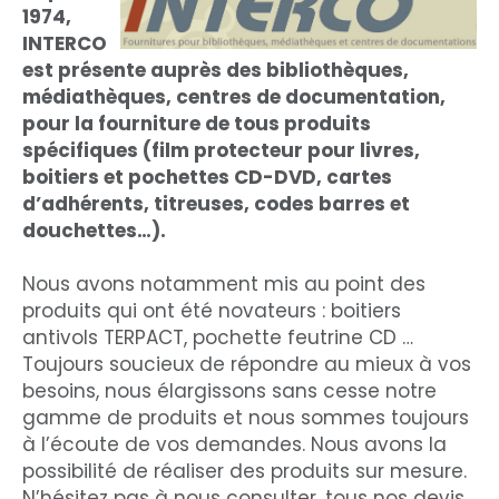
1974,
INTERCO
est présente auprès des bibliothèques,
médiathèques, centres de documentation,
pour la fourniture de tous produits
spécifiques (film protecteur pour livres,
boitiers et pochettes CD-DVD, cartes
d’adhérents, titreuses, codes barres et
douchettes…).
Nous avons notamment mis au point des
produits qui ont été novateurs : boitiers
antivols TERPACT, pochette feutrine CD …
Toujours soucieux de répondre au mieux à vos
besoins, nous élargissons sans cesse notre
gamme de produits et nous sommes toujours
à l’écoute de vos demandes. Nous avons la
possibilité de réaliser des produits sur mesure.
N’hésitez pas à nous consulter, tous nos devis