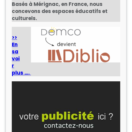
Basés à Mérignac, en France, nous
concevons des espaces éducatifs et
culturels.
>>
En
sa
voi
r
plus ….