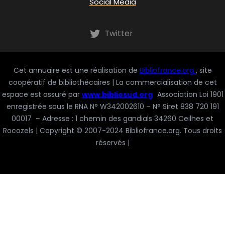
Social Media
Twitter
Cet annuaire est une réalisation de
Bibliofrance.org
, site
coopératif de bibliothécaires | La commercialisation de cet
espace est assuré par
www.bibliosud.org
Association Loi 1901
enregistrée sous le RNA N° W342002610 – N° Siret 838 720 191
00017 – Adresse : 1 chemin des gandials 34260 Ceilhes et
Rocozels | Copyright © 2007-2024 Bibliofrance.org. Tous droits
réservés |