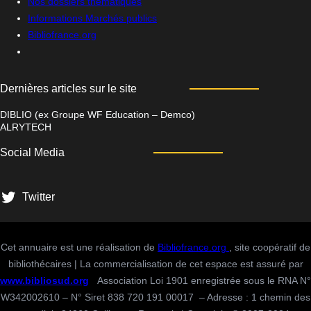
Nos dossiers thématiques
Informations Marchés publics
Bibliofrance
.org
Dernières articles sur le site
DIBLIO (ex Groupe WF Education – Demco)
ALRYTECH
Social Media
Twitter
Cet annuaire est une réalisation de
Bibliofrance.org
, site coopératif de
bibliothécaires | La commercialisation de cet espace est assuré par
www.bibliosud.org
Association Loi 1901 enregistrée sous le RNA N°
W342002610 – N° Siret 838 720 191 00017 – Adresse : 1 chemin des