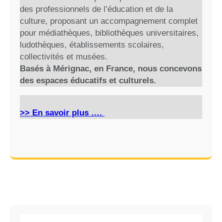
h
des professionnels de l’éducation et de la
culture, proposant un accompagnement complet
pour médiathèques, bibliothèques universitaires,
ludothèques, établissements scolaires,
collectivités et musées.
Basés à Mérignac, en France, nous concevons
des espaces éducatifs et culturels.
>> En savoir plus ….