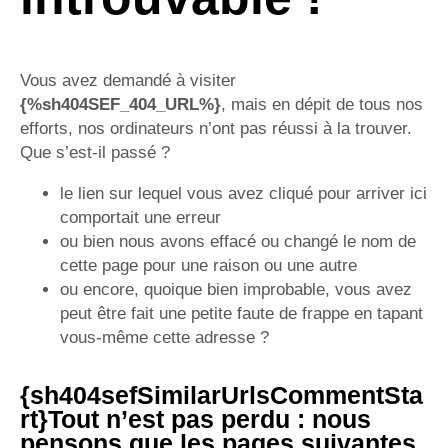
Vous avez demandé à visiter
{%sh404SEF_404_URL%}
, mais en dépit de tous nos
efforts, nos ordinateurs n’ont pas réussi à la trouver.
Que s’est-il passé ?
le lien sur lequel vous avez cliqué pour arriver ici
comportait une erreur
ou bien nous avons effacé ou changé le nom de
cette page pour une raison ou une autre
ou encore, quoique bien improbable, vous avez
peut être fait une petite faute de frappe en tapant
vous-même cette adresse ?
{sh404sefSimilarUrlsCommentSta
rt}Tout n’est pas perdu : nous
pensons que les pages suivantes