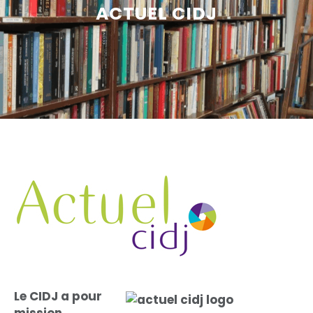
ACTUEL CIDJ
Le CIDJ a pour
mission