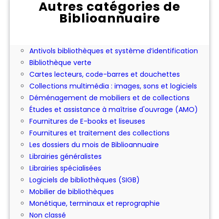
Autres catégories de
Biblioannuaire
Abonnement aux périodiques
Achat ou location d'expositions pour les
bibliothèques
Antivols bibliothèques et système d’identification
Bibliothèque verte
Cartes lecteurs, code-barres et douchettes
Collections multimédia : images, sons et logiciels
Déménagement de mobiliers et de collections
Études et assistance à maîtrise d'ouvrage (AMO)
Fournitures de E-books et liseuses
Fournitures et traitement des collections
Les dossiers du mois de Biblioannuaire
Librairies généralistes
Librairies spécialisées
Logiciels de bibliothèques (SIGB)
Mobilier de bibliothèques
Monétique, terminaux et reprographie
Non classé