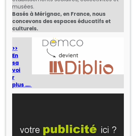
musées.
Basés à Mérignac, en France, nous
concevons des espaces éducatifs et
culturels.
>>
En
sa
voi
r
plus ….