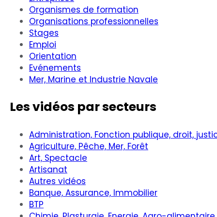
Organismes de formation
Organisations professionnelles
Stages
Emploi
Orientation
Evénements
Mer, Marine et Industrie Navale
Les vidéos par secteurs
Administration, Fonction publique, droit, justi
Agriculture, Pêche, Mer, Forêt
Art, Spectacle
Artisanat
Autres vidéos
Banque, Assurance, Immobilier
BTP
Chimie, Plasturgie, Energie, Agro-alimentaire