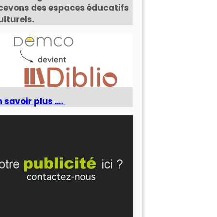
cevons des espaces éducatifs
ulturels.
n savoir plus ….