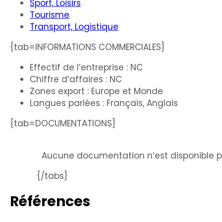
Sport, Loisirs
Tourisme
Transport, Logistique
{tab=INFORMATIONS COMMERCIALES}
Effectif de l’entreprise : NC
Chiffre d’affaires : NC
Zones export : Europe et Monde
Langues parlées : Français, Anglais
{tab=DOCUMENTATIONS}
Aucune documentation n’est disponible p
{/tabs}
Références