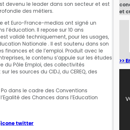
est devenu le leader dans son secteur et est
con
rofondie des métiers.
et c
nale et Euro-France-medias ont signé un
l’éducation. Il repose sur 10 ans
 est validé techniquement, pour les usages,
ducation Nationale . Il est soutenu dans son
 finances et de l’emploi. Produit avec le
treprises, le contenu s’appuie sur les études
>> E
 du Pôle Emploi, des collectivités
t sur les sources du CIDJ, du CEREQ, des
s Po dans le cadre des Conventions
l’Egalité des Chances dans l’Education