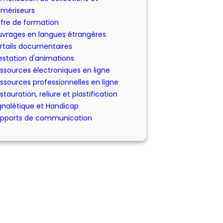
mériseurs
fre de formation
vrages en langues étrangères
rtails documentaires
estation d'animations
ssources électroniques en ligne
ssources professionnelles en ligne
stauration, reliure et plastification
gnalétique et Handicap
pports de communication