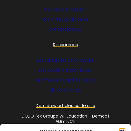
Nos tarifs d’insertion
Nos offres publicitaires
Contactez nous
Ressources
Les catégories de l’annuaire
Nos dossiers thématiques
Informations Marchés publics
Bibliofrance
.org
Dernières articles sur le site
DIBLIO (ex Groupe WF Education – Demco)
ALRYTECH