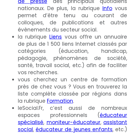
de presse
des principaux quotidiens
nationaux. De plus, la rubrique
Info
vous
permet d’être tenu au courant de
colloques, de publications et autres
évènements du secteur social.
la rubrique
Liens
vous offre un annuaire
de plus de 1 500 liens Internet classés par
catégories (éducation, handicap,
pédagogie, phénomènes de société,
santé, travail social, etc.) afin de faciliter
vos recherches.
vous cherchez un centre de formation
près de chez vous ? Vous en trouverez la
liste complète classée par régions dans
la rubrique
Formation
.
leSocial.Fr, c’est aussi de nombreux
espaces professionnels (
éducateur
spécialisé
,
moniteur-éducateur
,
assistant
social
,
éducateur de jeunes enfants
, etc.)