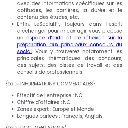
avec des informations spécifiques sur les
aptitudes, les carrières, la durée et le
contenu des études, etc.
Enfin, LeSocial.Fr, toujours dans l’esprit
d’échanger pour mieux agir, vous propose
un
espace d’aide et de réflexion sur la
préparation aux principaux concours du
social
. Vous y trouverez notamment les
principales thématiques des concours,
des sujets, des pistes de travail et des
conseils de professionnels.
{tab=INFORMATIONS COMMERCIALES}
Effectif de l’entreprise : NC
Chiffre d’affaires : NC
Zones export : Europe et Monde
Langues parlées : Français, Anglais
{tab=DOCUMENTATIONS}