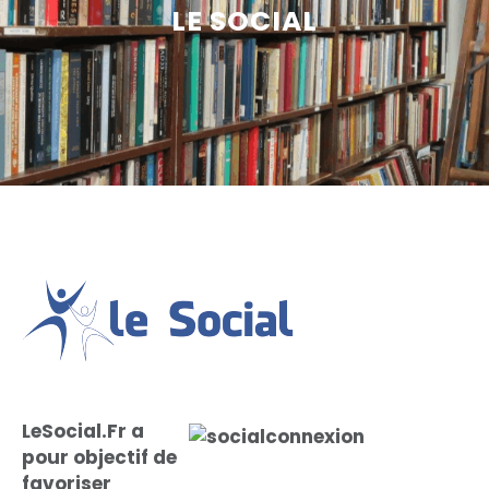
LE SOCIAL
LeSocial.Fr a
pour objectif de
favoriser