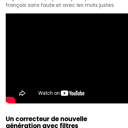
français sans faute et avec les mots justes.
Un correcteur de nouvelle
génération avec filtres