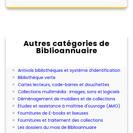
Autres catégories de
Biblioannuaire
Abonnement aux périodiques
Achat ou location d'expositions pour les
bibliothèques
Antivols bibliothèques et système d’identification
Bibliothèque verte
Cartes lecteurs, code-barres et douchettes
Collections multimédia : images, sons et logiciels
Déménagement de mobiliers et de collections
Études et assistance à maîtrise d'ouvrage (AMO)
Fournitures de E-books et liseuses
Fournitures et traitement des collections
Les dossiers du mois de Biblioannuaire