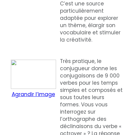
C’est une source
particulièrement
adaptée pour explorer
un thème, élargir son
vocabulaire et stimuler
la créativité.
Très pratique, le
conjugueur donne les
conjugaisons de 9 000
verbes pour les temps
simples et composés et
Agrandir l’image
sous toutes leurs
formes. Vous vous
interrogez sur
l’orthographe des
déclinaisons du verbe «
octroyer » ? La réponse