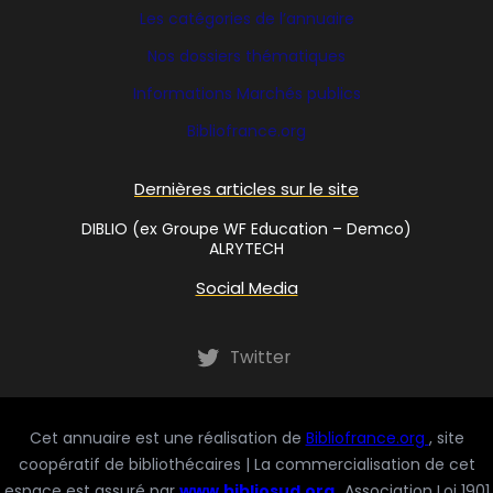
Les catégories de l’annuaire
Nos dossiers thématiques
Informations Marchés publics
Bibliofrance
.org
Dernières articles sur le site
DIBLIO (ex Groupe WF Education – Demco)
ALRYTECH
Social Media
Twitter
Cet annuaire est une réalisation de
Bibliofrance.org
, site
coopératif de bibliothécaires | La commercialisation de cet
espace est assuré par
www.bibliosud.org
Association Loi 1901