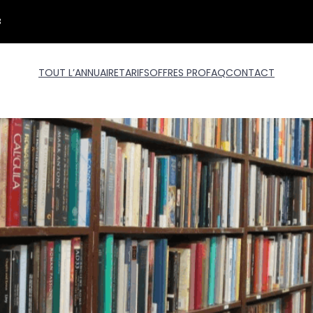
3
TOUT L’ANNUAIRE
TARIFS
OFFRES PRO
FAQ
CONTACT