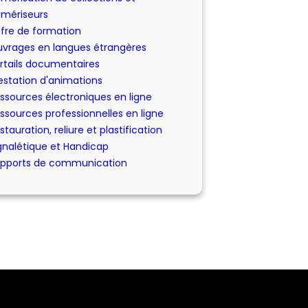
mériseurs
fre de formation
vrages en langues étrangères
rtails documentaires
estation d'animations
ssources électroniques en ligne
ssources professionnelles en ligne
stauration, reliure et plastification
gnalétique et Handicap
pports de communication