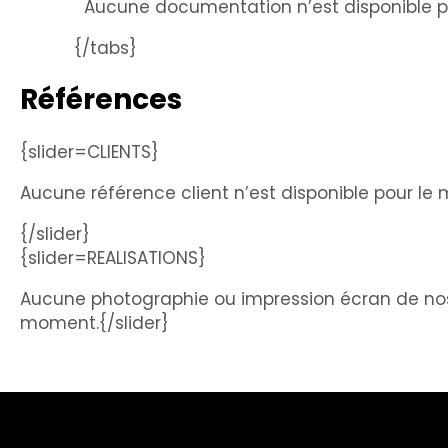
Aucune documentation n’est disponible p
{/tabs}
Références
{slider=CLIENTS}
Aucune référence client n’est disponible pour le
{/slider}
{slider=REALISATIONS}
Aucune photographie ou impression écran de nos r
moment.{/slider}