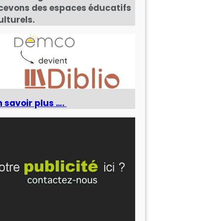
cevons des espaces éducatifs
ulturels.
n savoir plus ….