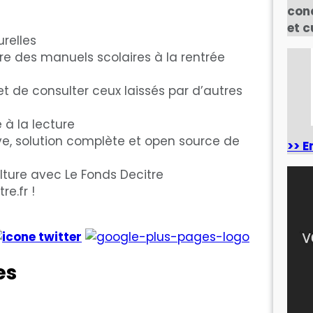
con
et c
urelles
ure des manuels scolaires à la rentrée
 et de consulter ceux laissés par d’autres
 à la lecture
ve, solution complète et open source de
>> E
Culture avec Le Fonds Decitre
re.fr !
es