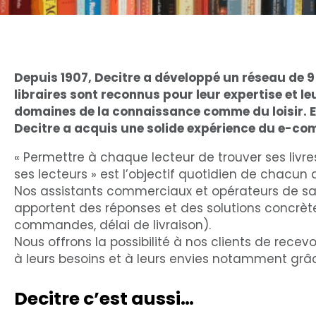
Depuis 1907, Decitre a développé un réseau de 9 
libraires sont reconnus pour leur expertise et le
domaines de la connaissance comme du loisir. En
Decitre a acquis une solide expérience du e-c
« Permettre à chaque lecteur de trouver ses livre
ses lecteurs » est l’objectif quotidien de chacun
Nos assistants commerciaux et opérateurs de saisi
apportent des réponses et des solutions concrèt
commandes, délai de livraison).
Nous offrons la possibilité à nos clients de recevo
à leurs besoins et à leurs envies notamment grâc
Decitre c’est aussi…