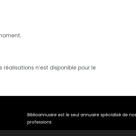
 moment.
éalisations n’est disponible pour le
Biblioannuaire est le seul annuaire spécialisé de no
professions