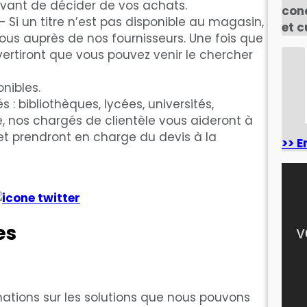
, avant de décider de vos achats.
con
Si un titre n’est pas disponible au magasin,
et c
us auprès de nos fournisseurs. Une fois que
avertiront que vous pouvez venir le chercher
onibles.
 : bibliothèques, lycées, universités,
e, nos chargés de clientèle vous aideront à
et prendront en charge du devis à la
>> E
es
mations sur les solutions que nous pouvons