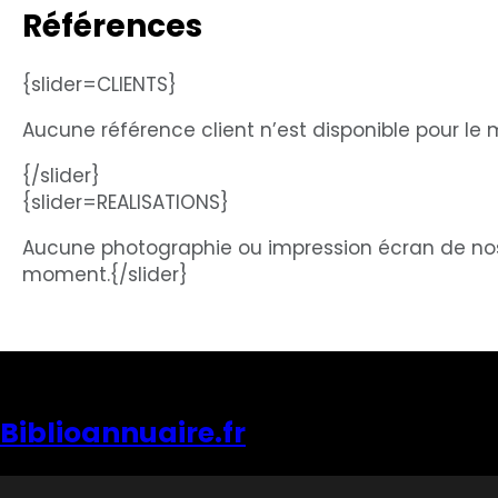
Références
{slider=CLIENTS}
Aucune référence client n’est disponible pour le
{/slider}
{slider=REALISATIONS}
Aucune photographie ou impression écran de nos r
moment.{/slider}
Biblioannuaire.fr