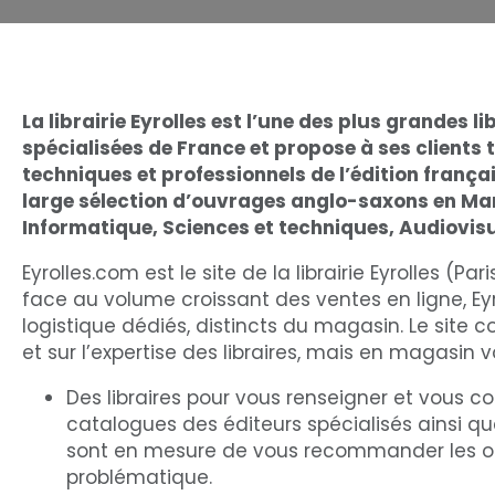
La librairie Eyrolles est l’une des plus grandes li
spécialisées de France et propose à ses clients t
techniques et professionnels de l’édition frança
large sélection d’ouvrages anglo-saxons en M
Informatique, Sciences et techniques, Audiovisue
Eyrolles.com est le site de la librairie Eyrolles (Par
face au volume croissant des ventes en ligne, Ey
logistique dédiés, distincts du magasin. Le site 
et sur l’expertise des libraires, mais en magasin v
Des libraires pour vous renseigner et vous co
catalogues des éditeurs spécialisés ainsi que 
sont en mesure de vous recommander les ou
problématique.