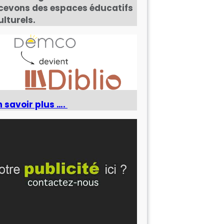
cevons des espaces éducatifs
ulturels.
n savoir plus ….