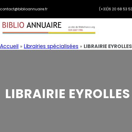
Aller
contact@biblioannuaire.fr
(+33)6 20 68 53 5
au
contenu
Accueil
»
Librairies spécialisées
»
LIBRAIRIE EYROLLES
LIBRAIRIE EYROLLES