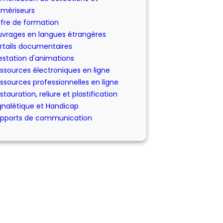
mériseurs
fre de formation
vrages en langues étrangères
rtails documentaires
estation d'animations
ssources électroniques en ligne
ssources professionnelles en ligne
stauration, reliure et plastification
gnalétique et Handicap
pports de communication