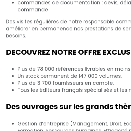
commandes de documentation : devis, délais,
commande
Des visites régulières de notre responsable comme
améliorer en permanence nos prestations de serv
besoins.
DECOUVREZ NOTRE OFFRE EXCLUS
Plus de 78 000 références livrables en moins
Un stock permanent de 147 000 volumes.
Plus de 3 700 fournisseurs en compte.
Tous les éditeurs français spécialisés et les
Des ouvrages sur les grands thè
Gestion d’entreprise (Management, Droit, Eco
Formation, Ressources humaines, Efficacité 