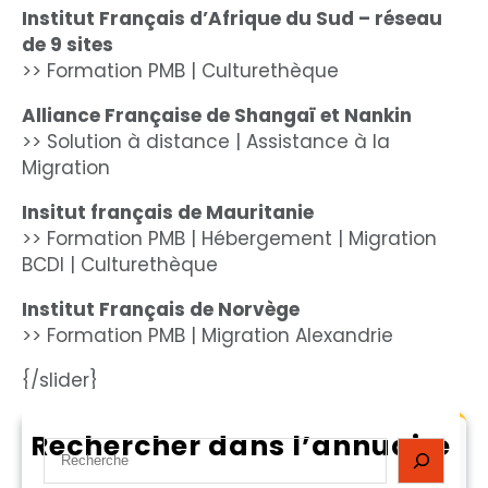
Institut Français d’Afrique du Sud – réseau
de 9 sites
>> Formation PMB | Culturethèque
Alliance Française de Shangaï et Nankin
>> Solution à distance | Assistance à la
Migration
Insitut français de Mauritanie
>> Formation PMB | Hébergement | Migration
BCDI | Culturethèque
Institut Français de Norvège
>> Formation PMB | Migration Alexandrie
{/slider}
Rechercher dans l’annuaire
S
e