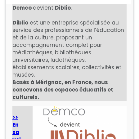
a
Demco
devient
Diblio
.
r
c
Diblio
est une entreprise spécialisée au
h
service des professionnels de l’éducation
et de la culture, proposant un
accompagnement complet pour
médiathèques, bibliothèques
universitaires, ludothèques,
établissements scolaires, collectivités et
musées.
Basés à Mérignac, en France, nous
concevons des espaces éducatifs et
culturels.
>>
En
sa