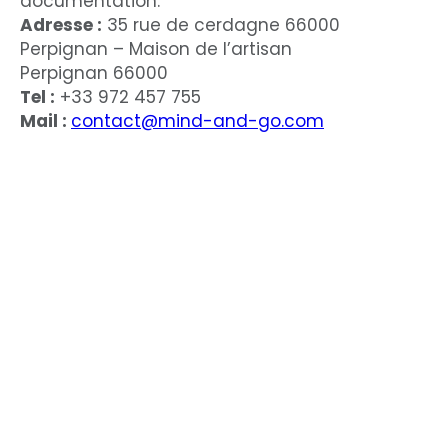
documentation.
Adresse :
35 rue de cerdagne 66000
Perpignan – Maison de l’artisan
Perpignan 66000
Tel :
+33 972 457 755
Mail :
contact@mind-and-go.com