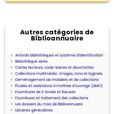
Autres catégories de
Biblioannuaire
Abonnement aux périodiques
Achat ou location d'expositions pour les
bibliothèques
Antivols bibliothèques et système d’identification
Bibliothèque verte
Cartes lecteurs, code-barres et douchettes
Collections multimédia : images, sons et logiciels
Déménagement de mobiliers et de collections
Études et assistance à maîtrise d'ouvrage (AMO)
Fournitures de E-books et liseuses
Fournitures et traitement des collections
Les dossiers du mois de Biblioannuaire
Librairies généralistes