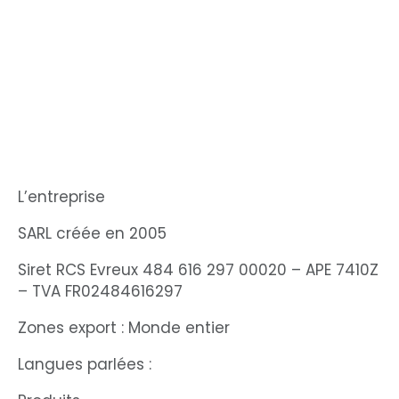
L’entreprise
SARL créée en 2005
Siret RCS Evreux 484 616 297 00020 – APE 7410Z
– TVA FR02484616297
Zones export : Monde entier
Langues parlées :