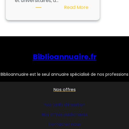
et universitaires, a…
:
Read More
BIBLIOTHECA
Biblioannuaire.fr
Biblioannuaire est le seul annuaire spécialisé de nos professions
Nos offres
Nos tarifs d’insertion
Nos offres publicitaires
Contactez nous