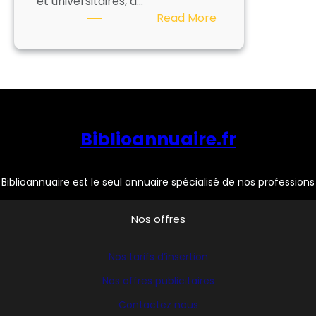
et universitaires, a…
:
Read More
BIBLIOTHECA
Biblioannuaire.fr
Biblioannuaire est le seul annuaire spécialisé de nos professions
Nos offres
Nos tarifs d’insertion
Nos offres publicitaires
Contactez nous