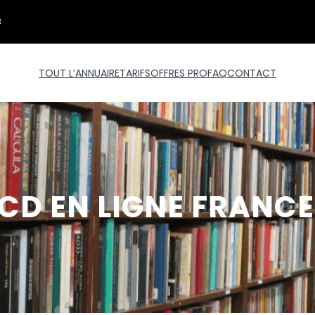
3
TOUT L’ANNUAIRE
TARIFS
OFFRES PRO
FAQ
CONTACT
CD EN LIGNE FRANCE