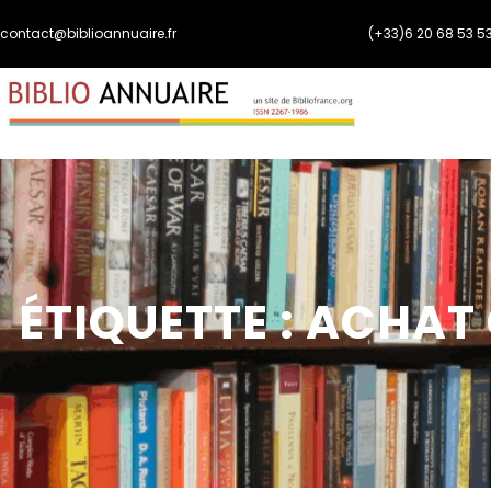
Aller
contact@biblioannuaire.fr
(+33)6 20 68 53 5
au
contenu
ÉTIQUETTE :
ACHAT 