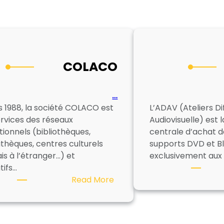
COLACO
…
s 1988, la société COLACO est
L’ADAV (Ateliers Di
ervices des réseaux
Audiovisuelle) est 
utionnels (bibliothèques,
centrale d’achat de
thèques, centres culturels
supports DVD et B
is à l’étranger…) et
exclusivement aux
tifs…
:
Read More
COLACO