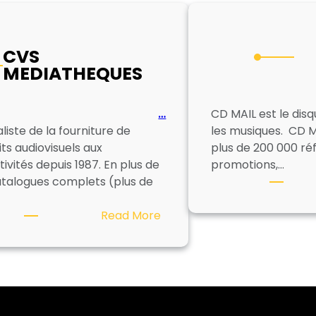
CVS
MEDIATHEQUES
S
…
CD MAIL est le disq
liste de la fourniture de
les musiques. CD M
ts audiovisuels aux
plus de 200 000 ré
tivités depuis 1987. En plus de
promotions,…
atalogues complets (plus de
:
Read More
CVS
MEDIATHEQUES