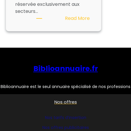
réservée exclusivement aux
secteurs…
:
Read More
ADAV
Biblioannuaire.fr
Biblioannuaire est le seul annuaire spécialisé de nos professions
Nos offres
Nos tarifs d’insertion
Nos offres publicitaires