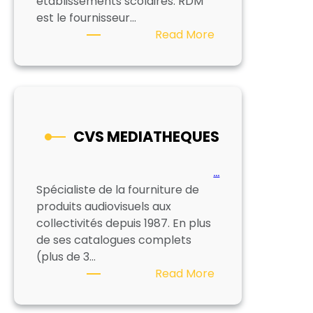
établissements scolaires. RDM
est le fournisseur…
:
Read More
RDM
VIDEO
CVS MEDIATHEQUES
…
Spécialiste de la fourniture de
produits audiovisuels aux
collectivités depuis 1987. En plus
de ses catalogues complets
(plus de 3…
:
Read More
CVS
MEDIATHEQUES