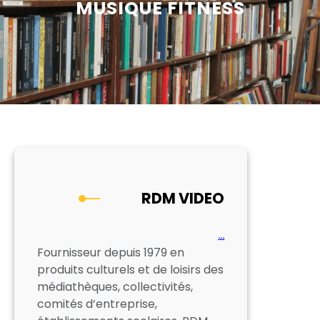
MUSIQUE FITNESS
RDM VIDEO
…
Fournisseur depuis 1979 en
produits culturels et de loisirs des
médiathèques, collectivités,
comités d’entreprise,