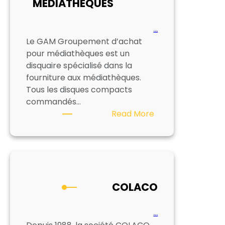
MEDIATHEQUES
…
Le GAM Groupement d’achat
pour médiathèques est un
disquaire spécialisé dans la
fourniture aux médiathèques.
Tous les disques compacts
commandés…
:
Read More
G.A.M
–
GROUPEMENT
D’ACHAT
POUR
COLACO
MEDIATHEQUES
…