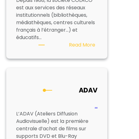
Depuis 1988, la société COLACO
est aux services des réseaux
institutionnels (bibliothèques,
médiathèques, centres culturels
français à l’étranger…) et
éducatifs…
:
Read More
COLACO
ADAV
…
L’ADAV (Ateliers Diffusion
Audiovisuelle) est la première
centrale d’achat de films sur
supports DVD et Blu-Ray