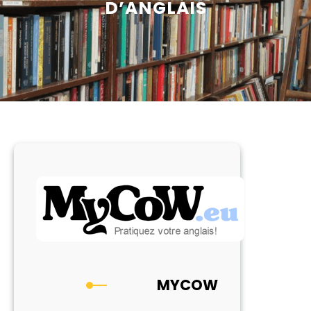
D’ANGLAIS
MYCOW