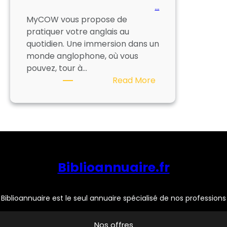
…
MyCOW vous propose de
pratiquer votre anglais au
quotidien. Une immersion dans un
monde anglophone, où vous
pouvez, tour à…
:
Read More
MYCOW
Biblioannuaire.fr
Biblioannuaire est le seul annuaire spécialisé de nos professions
Nos offres