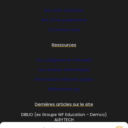
Nos tarifs d’insertion
Nos offres publicitaires
Contactez nous
Ressources
Les catégories de l’annuaire
Nos dossiers thématiques
Informations Marchés publics
Bibliofrance
.org
Dernières articles sur le site
DIBLIO (ex Groupe WF Education – Demco)
ALRYTECH