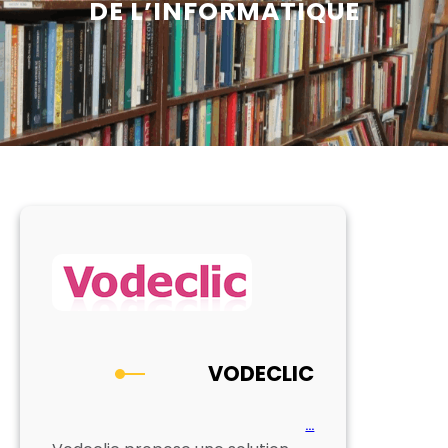
DE L’INFORMATIQUE
VODECLIC
…