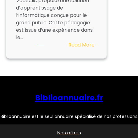
Vodeclic propose une solution
d’apprentissage de
l’informatique conçue pour le
grand public. Cette pédagogie
est issue d’une expérience dans
le…
:
Read More
VODECLIC
Biblioannuaire.fr
Biblioannuaire est le seul annuaire spécialisé de nos professions
Nos offres