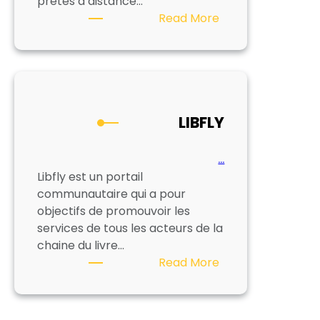
prêtés à distance…
:
Read More
NUMILOG
LIBFLY
…
Libfly est un portail
communautaire qui a pour
objectifs de promouvoir les
services de tous les acteurs de la
chaine du livre…
:
Read More
LIBFLY