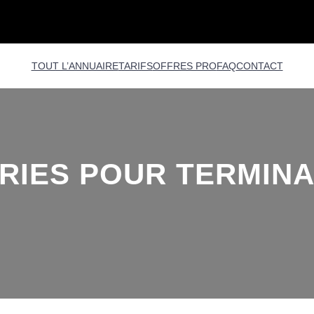
TOUT L’ANNUAIRE
TARIFS
OFFRES PRO
FAQ
CONTACT
RIES POUR TERMINA