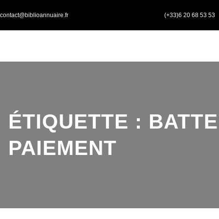
Aller
contact@biblioannuaire.fr
(+33)6 20 68 53 53
au
contenu
ÉTIQUETTE :
BATTE
PAIEMENT