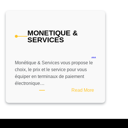
MONETIQUE &
SERVICES
…
Monétique & Services vous propose le
choix, le prix et le service pour vous
équiper en terminaux de paiement
électronique…
:
Read More
MONETIQUE
&
SERVICES