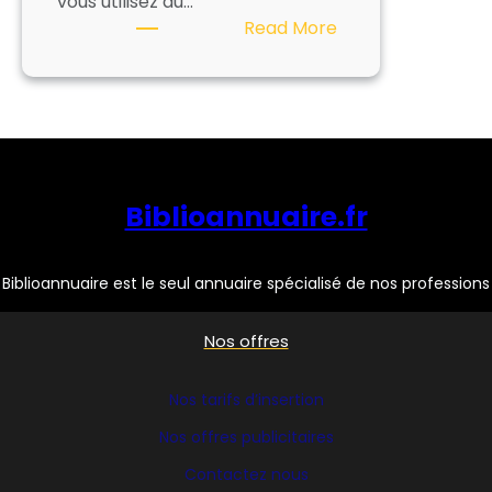
vous utilisez au…
:
Read More
FILMOLUX
Biblioannuaire.fr
Biblioannuaire est le seul annuaire spécialisé de nos professions
Nos offres
Nos tarifs d’insertion
Nos offres publicitaires
Contactez nous