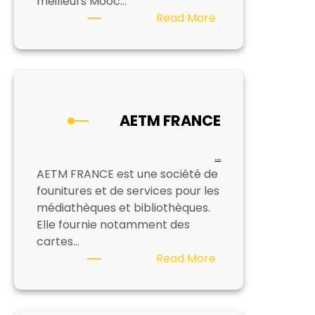
meilleurs Mooc…
:
Read More
WILOKI
AETM FRANCE
…
AETM FRANCE est une société de
founitures et de services pour les
médiathèques et bibliothèques.
Elle fournie notamment des
cartes…
:
Read More
AETM
FRANCE