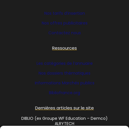
Nos tarifs d’insertion
Nos offres publicitaires
Contactez nous
Ressources
Les catégories de l’annuaire
Nos dossiers thématiques
Informations Marchés publics
Bibliofrance
.org
Dernières articles sur le site
DIBLIO (ex Groupe WF Education – Demco)
ALRYTECH