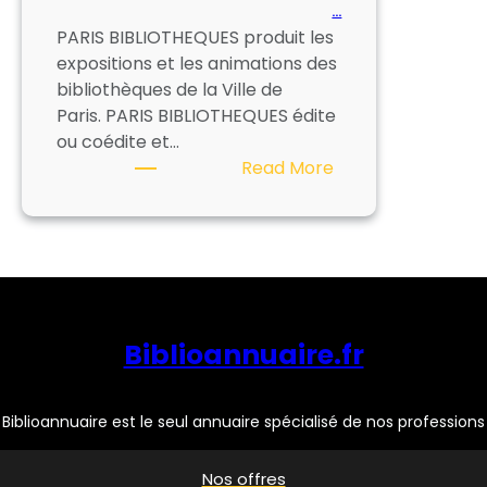
…
PARIS BIBLIOTHEQUES produit les
expositions et les animations des
bibliothèques de la Ville de
Paris. PARIS BIBLIOTHEQUES édite
ou coédite et…
:
Read More
PARIS
BIBLIOTHEQUES
Biblioannuaire.fr
Biblioannuaire est le seul annuaire spécialisé de nos professions
Nos offres