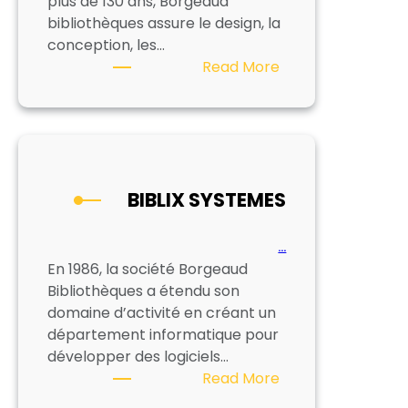
plus de 130 ans, Borgeaud
bibliothèques assure le design, la
conception, les…
:
Read More
MOBIDECOR
ex
BORGEAUD
BIBLIOTHEQUES
BIBLIX SYSTEMES
…
En 1986, la société Borgeaud
Bibliothèques a étendu son
domaine d’activité en créant un
département informatique pour
développer des logiciels…
:
Read More
BIBLIX