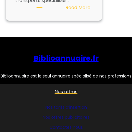
transports spécialisés…
:
Read More
GROUPE
BOVIS
Biblioannuaire.fr
Biblioannuaire est le seul annuaire spécialisé de nos professions
Nos offres
Nos tarifs d’insertion
Nos offres publicitaires
Contactez nous