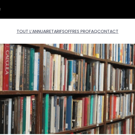
3
TOUT L’ANNUAIRE
TARIFS
OFFRES PRO
FAQ
CONTACT