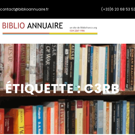
Aller
contact@biblioannuaire.fr
(+33)6 20 68 53 5
au
contenu
ÉTIQUETTE :
C3RB