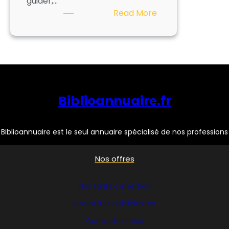
guider,…
:
Read More
EXPOGRAPH
Biblioannuaire.fr
Biblioannuaire est le seul annuaire spécialisé de nos professions
Nos offres
Nos tarifs d’insertion
Nos offres publicitaires
Contactez nous