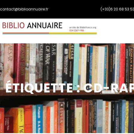
Aller
contact@biblioannuaire.fr
(+33)6 20 68 53 5
au
contenu
ÉTIQUETTE :
CD-RAP