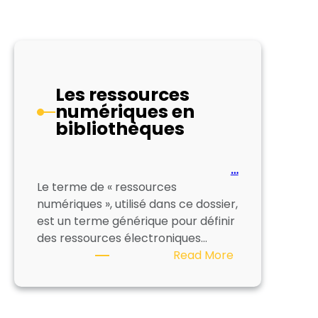
Les ressources
numériques en
bibliothèques
…
Le terme de « ressources
numériques », utilisé dans ce dossier,
est un terme générique pour définir
des ressources électroniques…
:
Read More
Les
ressources
numériques