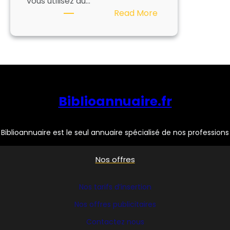
vous utilisez au…
:
Read More
FILMOLUX
Biblioannuaire.fr
Biblioannuaire est le seul annuaire spécialisé de nos professions
Nos offres
Nos tarifs d’insertion
Nos offres publicitaires
Contactez nous