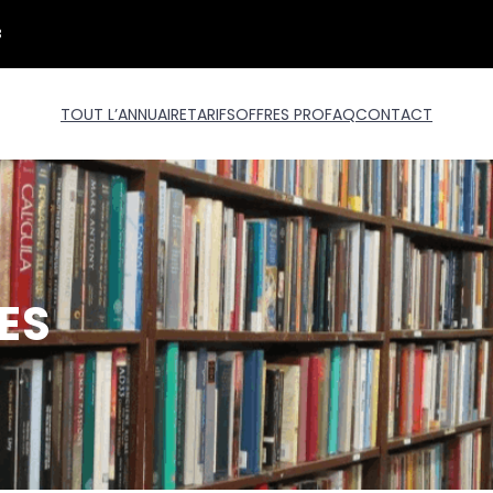
3
TOUT L’ANNUAIRE
TARIFS
OFFRES PRO
FAQ
CONTACT
ES