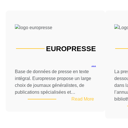
EUROPRESSE
…
Base de données de presse en texte
La pre
intégral. Europresse propose un large
dessou
choix de journaux généralistes, de
dans la
publications spécialisées et…
l’annu
:
Read More
biblio
EUROPRESSE