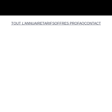
TOUT L’ANNUAIRE
TARIFS
OFFRES PRO
FAQ
CONTACT
NIQUÉS DE PRESSE