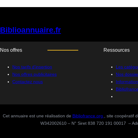
Biblioannuaire.fr
Nos offres
Ressources
Nos tarifs d’insertion
Les catégor
Nos offres publicitaires
Nos dossie
Contactez nous
Informatio
Bibliofranc
Cet annuaire est une réalisation de
Bibliofrance.org
, site coopératif
W342002610 – N° Siret 838 720 191 00017 – Adress