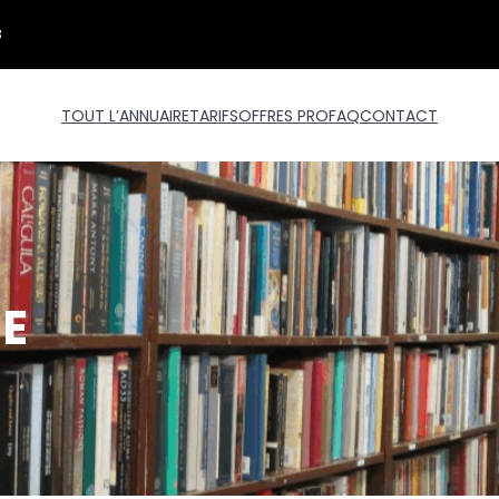
3
TOUT L’ANNUAIRE
TARIFS
OFFRES PRO
FAQ
CONTACT
E