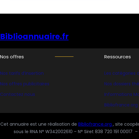
Biblioannuaire.fr
Nos offres
Ressources
Nos tarifs d’insertion
Les catégories d
Nos offres publicitaires
Nos dossiers t
Contactez nous
Informations Ma
Bibliofrance
.org
Cet annuaire est une réalisation de
Bibliofrance.org
, site coopé
sous le RNA N° W342002610 – N° Siret 838 720 191 00017 – 