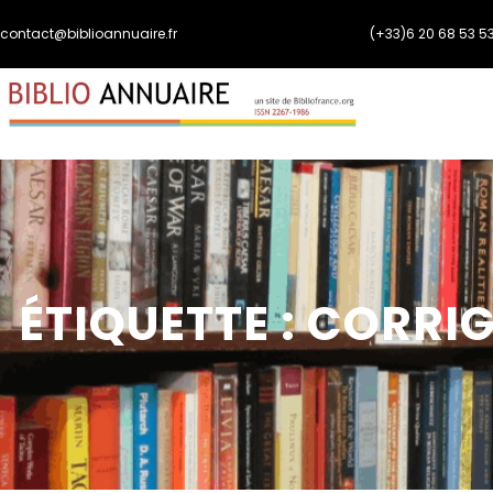
Aller
contact@biblioannuaire.fr
(+33)6 20 68 53 5
au
contenu
ÉTIQUETTE :
CORRIG