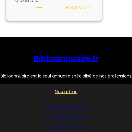
d’aide à la…
:
Read More
ORPHEO
GROUP
Biblioannuaire.fr
Biblioannuaire est le seul annuaire spécialisé de nos professions
Nos offres
Nos tarifs d’insertion
Nos offres publicitaires
Contactez nous