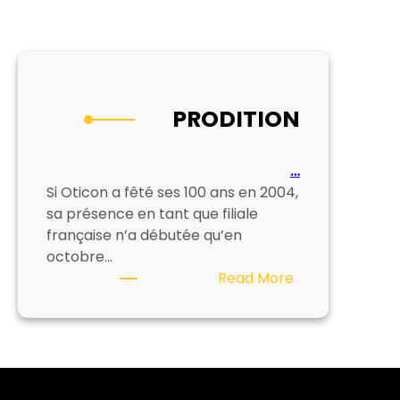
PRODITION
…
Si Oticon a fêté ses 100 ans en 2004,
sa présence en tant que filiale
française n’a débutée qu’en
octobre…
:
Read More
PRODITION