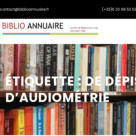
Aller
contact@biblioannuaire.fr
(+33)6 20 68 53 5
au
contenu
ÉTIQUETTE :
DE DÉP
D’AUDIOMÉTRIE