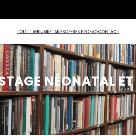
3
TOUT L’ANNUAIRE
TARIFS
OFFRES PRO
FAQ
CONTACT
ISTAGE NÉONATAL ET