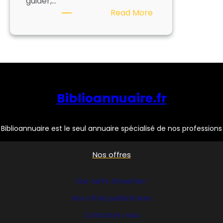
guider,…
:
Read More
EXPOGRAPH
Biblioannuaire.fr
Biblioannuaire est le seul annuaire spécialisé de nos professions
Nos offres
Nos tarifs d’insertion
Nos offres publicitaires
Contactez nous