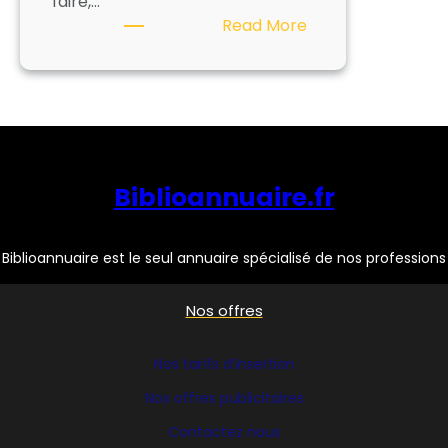
faire,…
:
Read More
DELAGRAVE
Biblioannuaire.fr
Biblioannuaire est le seul annuaire spécialisé de nos professions
Nos offres
Nos tarifs d’insertion
Nos offres publicitaires
Contactez nous