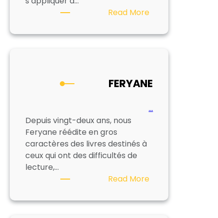
s’appliquer à…
:
Read More
SOMOGRAV
FERYANE
…
Depuis vingt-deux ans, nous
Feryane réédite en gros
caractères des livres destinés à
ceux qui ont des difficultés de
lecture,…
:
Read More
FERYANE