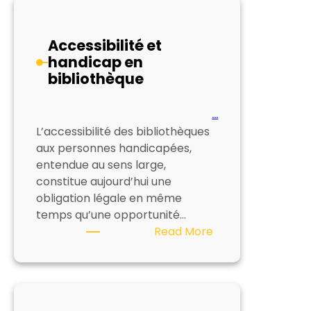
Accessibilité et
handicap en
bibliothèque
…
L’accessibilité des bibliothèques
aux personnes handicapées,
entendue au sens large,
constitue aujourd’hui une
obligation légale en même
temps qu’une opportunité…
:
Read More
Accessibilité
et
handicap
en