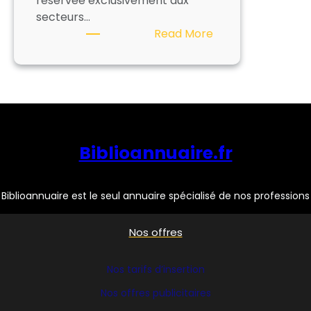
réservée exclusivement aux
secteurs…
:
Read More
ADAV
Biblioannuaire.fr
Biblioannuaire est le seul annuaire spécialisé de nos professions
Nos offres
Nos tarifs d’insertion
Nos offres publicitaires