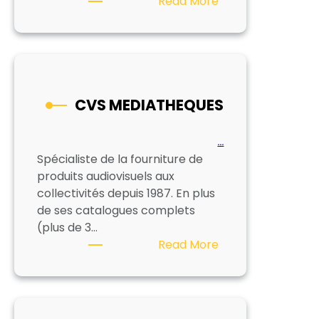
:
Read More
LIBRAIRIE
MOLLAT
CVS MEDIATHEQUES
…
Spécialiste de la fourniture de
produits audiovisuels aux
collectivités depuis 1987. En plus
de ses catalogues complets
(plus de 3…
:
Read More
CVS
MEDIATHEQUES