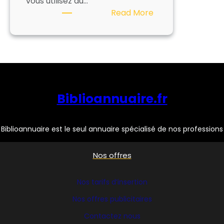
vous utilisez au…
:
Read More
FILMOLUX
Biblioannuaire.fr
Biblioannuaire est le seul annuaire spécialisé de nos professions
Nos offres
Nos tarifs d’insertion
Nos offres publicitaires
Contactez nous