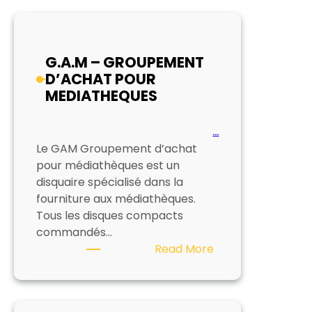
G.A.M – GROUPEMENT
D’ACHAT POUR
MEDIATHEQUES
…
Le GAM Groupement d’achat
pour médiathèques est un
disquaire spécialisé dans la
fourniture aux médiathèques.
Tous les disques compacts
commandés…
:
Read More
G.A.M
–
GROUPEMENT