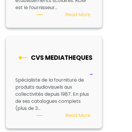
établissements scolaires. RDM
est le fournisseur…
:
Read More
RDM
VIDEO
CVS MEDIATHEQUES
…
Spécialiste de la fourniture de
produits audiovisuels aux
collectivités depuis 1987. En plus
de ses catalogues complets
(plus de 3…
:
Read More
CVS
MEDIATHEQUES