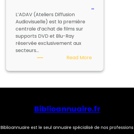
…
L’ADAV (Ateliers Diffusion
Audiovisuelle) est la première
centrale d’achat de films sur
supports DVD et Blu-Ray
réservée exclusivement aux
secteurs…
:
Read More
ADAV
Biblioannuaire.fr
Biblioannuaire est le seul annuaire spécialisé de nos professions