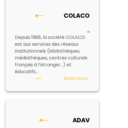
D’ACHAT
POUR
COLACO
MEDIATHEQUES
…
Depuis 1988, la société COLACO
est aux services des réseaux
institutionnels (bibliothèques,
médiathèques, centres culturels
français à l’étranger…) et
éducatifs…
:
Read More
COLACO
ADAV