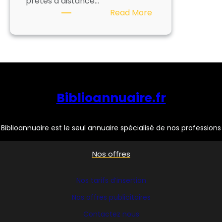
prêtés à distance…
:
Read More
NUMILOG
Biblioannuaire.fr
Biblioannuaire est le seul annuaire spécialisé de nos professions
Nos offres
Nos tarifs d’insertion
Nos offres publicitaires
Contactez nous