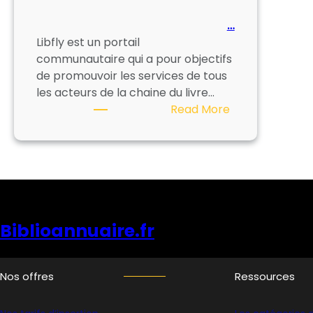
MEDIATHEQUE
…
Libfly est un portail
communautaire qui a pour objectifs
de promouvoir les services de tous
les acteurs de la chaine du livre…
:
Read More
LIBFLY
Biblioannuaire.fr
Nos offres
Ressources