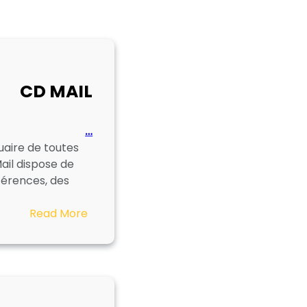
CD MAIL
…
uaire de toutes
ail dispose de
férences, des
:
Read More
CD
MAIL