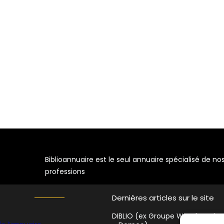
S
Biblioannuaire est le seul annuaire spécialisé de no
professions
Dernières articles sur le site
DIBLIO (ex Groupe WF Education