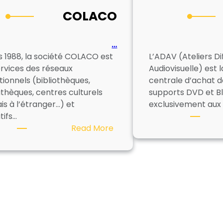
COLACO
…
s 1988, la société COLACO est
L’ADAV (Ateliers Di
ervices des réseaux
Audiovisuelle) est 
utionnels (bibliothèques,
centrale d’achat de
thèques, centres culturels
supports DVD et B
is à l’étranger…) et
exclusivement aux
tifs…
:
Read More
COLACO