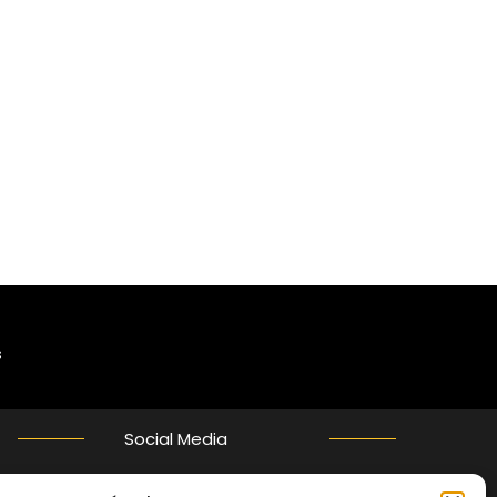
s
Social Media