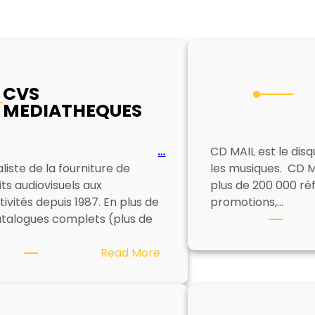
CVS
MEDIATHEQUES
…
CD MAIL est le disq
liste de la fourniture de
les musiques. CD M
ts audiovisuels aux
plus de 200 000 ré
tivités depuis 1987. En plus de
promotions,…
atalogues complets (plus de
:
Read More
CVS
MEDIATHEQUES