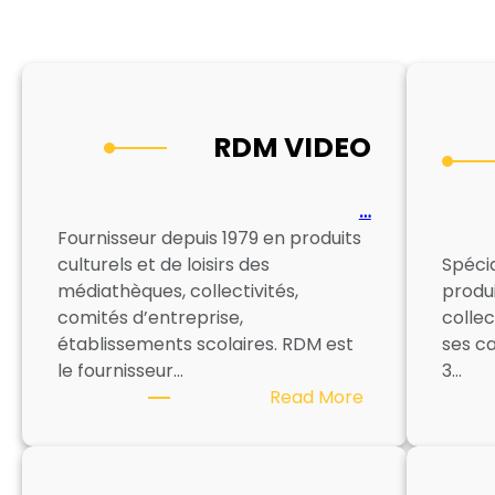
RDM VIDEO
…
Fournisseur depuis 1979 en produits
culturels et de loisirs des
Spécia
médiathèques, collectivités,
produi
comités d’entreprise,
collec
établissements scolaires. RDM est
ses c
le fournisseur…
3…
:
Read More
RDM
VIDEO