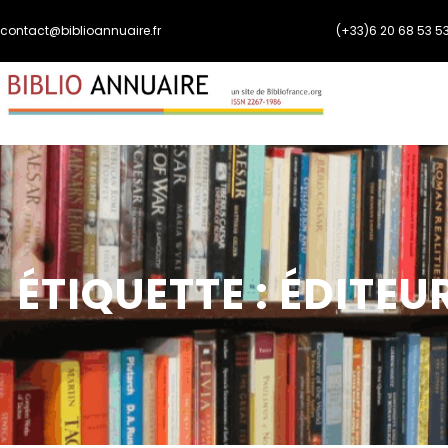
Aller
contact@biblioannuaire.fr
(+33)6 20 68 53 5
au
contenu
ÉTIQUETTE :
ÉDITEU