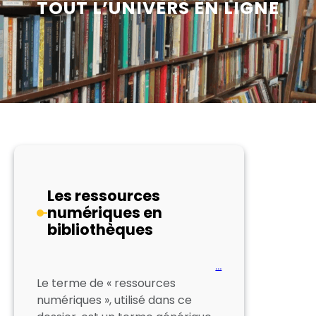
TOUT L’UNIVERS EN LIGNE
Les ressources
numériques en
bibliothèques
…
Le terme de « ressources
numériques », utilisé dans ce