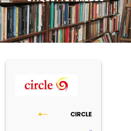
CIRCLE
…