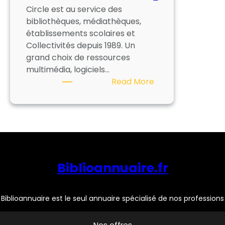
Circle est au service des
bibliothèques, médiathèques,
établissements scolaires et
Collectivités depuis 1989. Un
grand choix de ressources
multimédia, logiciels…
:
Read More
CIRCLE
Biblioannuaire.fr
Biblioannuaire est le seul annuaire spécialisé de nos professions
Nos offres