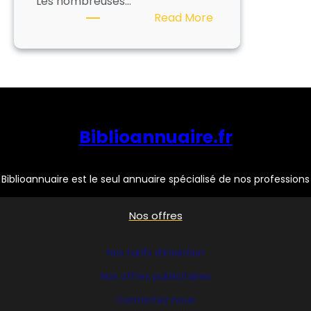
Les nombreuses…
:
Read More
NEDAP
Biblioannuaire.fr
Biblioannuaire est le seul annuaire spécialisé de nos professions
Nos offres
Nos tarifs d’insertion
Nos offres publicitaires
Contactez nous