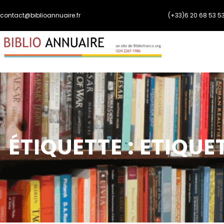
Aller
contact@biblioannuaire.fr
(+33)6 20 68 53 5
au
contenu
ÉTIQUETTE :
ETIQUE