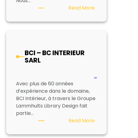
Nous…
:
Read More
EKZ
BCI – BC INTERIEUR
SARL
…
Avec plus de 60 années
d’expérience dans le domaine,
BCI Intérieur, à travers le Groupe
Lammhults Library Design fait
partie…
:
Read More
BCI
–