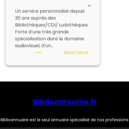
…
Un service personnalisé depuis
30 ans auprès des
Bibliothèques/CDI/ Ludothèques.
Forte d’une très grande
spécialisation dans le domaine
audiovisuel, d’un…
:
Read More
ASLER
Diffusion
Biblioannuaire.fr
Biblioannuaire est le seul annuaire spécialisé de nos professions