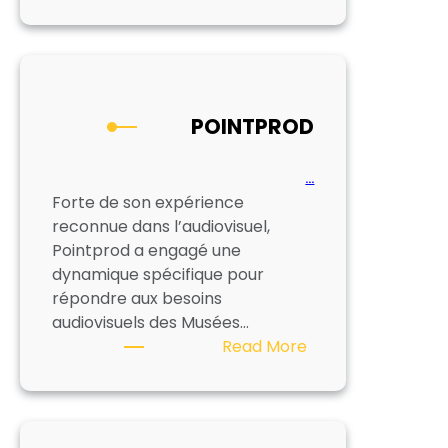
KIDIKILI
–
ASLER
POINTPROD
…
Forte de son expérience
reconnue dans l’audiovisuel,
Pointprod a engagé une
dynamique spécifique pour
répondre aux besoins
audiovisuels des Musées…
:
Read More
POINTPROD