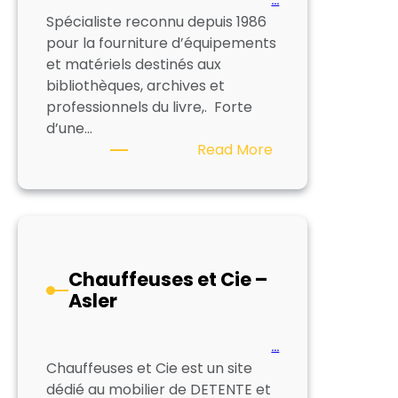
…
Spécialiste reconnu depuis 1986
pour la fourniture d’équipements
et matériels destinés aux
bibliothèques, archives et
professionnels du livre,. Forte
d’une…
:
Read More
TACKOTEC
Chauffeuses et Cie –
Asler
…
Chauffeuses et Cie est un site
dédié au mobilier de DETENTE et