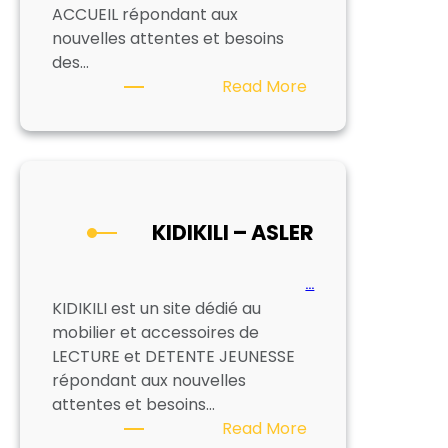
ACCUEIL répondant aux
nouvelles attentes et besoins
des…
:
Read More
Chauffeuses
et
Cie
–
Asler
KIDIKILI – ASLER
…
KIDIKILI est un site dédié au
mobilier et accessoires de
LECTURE et DETENTE JEUNESSE
répondant aux nouvelles
attentes et besoins…
:
Read More