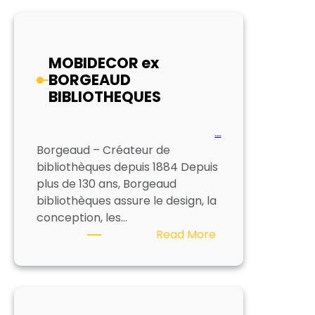
BC
INTERIEUR
SARL
MOBIDECOR ex
BORGEAUD
BIBLIOTHEQUES
…
Borgeaud – Créateur de
bibliothèques depuis 1884 Depuis
plus de 130 ans, Borgeaud
bibliothèques assure le design, la
conception, les…
:
Read More
MOBIDECOR
ex
BORGEAUD
BIBLIOTHEQUES