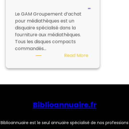
…
Le GAM Groupement d’achat
pour médiathèques est un
disquaire spécialisé dans la
fourniture aux médiathèques.
Tous les disques compacts
commandés…
:
Read More
G.A.M
–
GROUPEMENT
D’ACHAT
POUR
MEDIATHEQUES
Biblioannuaire.fr
Biblioannuaire est le seul annuaire spécialisé de nos professions