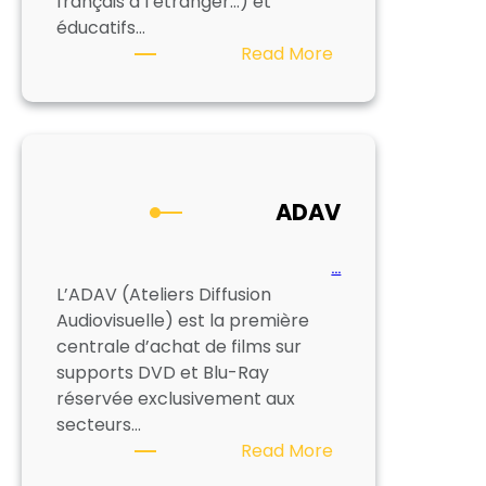
français à l’étranger…) et
éducatifs…
:
Read More
COLACO
ADAV
…
L’ADAV (Ateliers Diffusion
Audiovisuelle) est la première
centrale d’achat de films sur
supports DVD et Blu-Ray
réservée exclusivement aux
secteurs…
:
Read More
ADAV