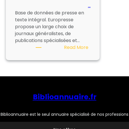
…
Base de données de presse en
texte intégral. Europresse
propose un large choix de
journaux généralistes, de
publications spécialisées et…
:
Read More
EUROPRESSE
Biblioannuaire.fr
Biblioannuaire est le seul annuaire spécialisé de nos professions