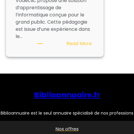
Vodeclic propose une solution
d’apprentissage de
l’informatique conçue pour le
grand public. Cette pédagogie
est issue d’une expérience dans
le…
:
Read More
VODECLIC
Biblioannuaire.fr
Biblioannuaire est le seul annuaire spécialisé de nos professions
Nos offres