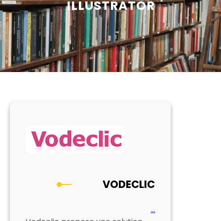
ILLUSTRATOR
VODECLIC
…