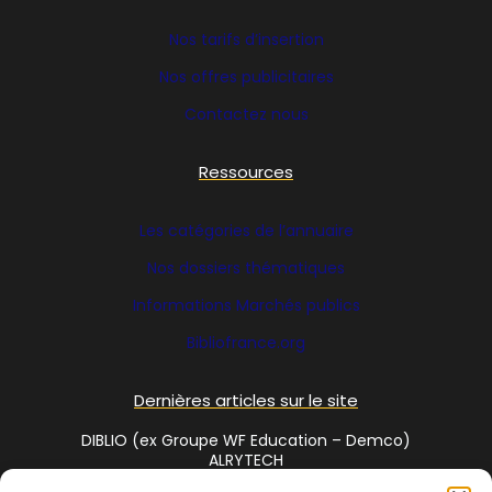
Nos tarifs d’insertion
Nos offres publicitaires
Contactez nous
Ressources
Les catégories de l’annuaire
Nos dossiers thématiques
Informations Marchés publics
Bibliofrance
.org
Dernières articles sur le site
DIBLIO (ex Groupe WF Education – Demco)
ALRYTECH